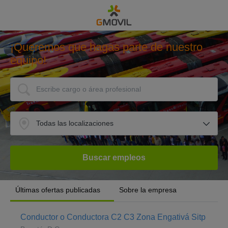
¡Queremos que hagas parte de nuestro
equipo!
Últimas ofertas publicadas
Sobre la empresa
Conductor o Conductora C2 C3 Zona Engativá Sitp